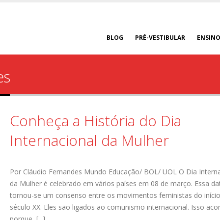
BLOG
PRÉ-VESTIBULAR
ENSINO
es
Conheça a História do Dia
Internacional da Mulher
Por Cláudio Fernandes Mundo Educação/ BOL/ UOL O Dia Interna
da Mulher é celebrado em vários países em 08 de março. Essa da
tornou-se um consenso entre os movimentos feministas do iníci
século XX. Eles são ligados ao comunismo internacional. Isso ac
porque, [...]