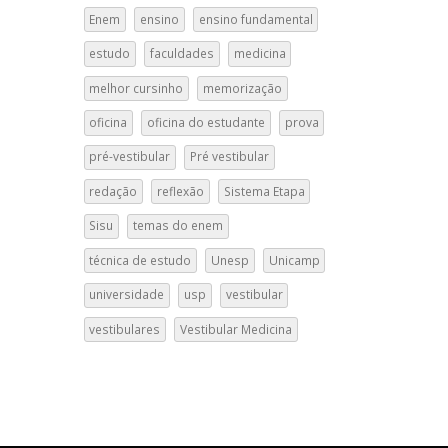
Enem
ensino
ensino fundamental
estudo
faculdades
medicina
melhor cursinho
memorização
oficina
oficina do estudante
prova
pré-vestibular
Pré vestibular
redação
reflexão
Sistema Etapa
Sisu
temas do enem
técnica de estudo
Unesp
Unicamp
universidade
usp
vestibular
vestibulares
Vestibular Medicina