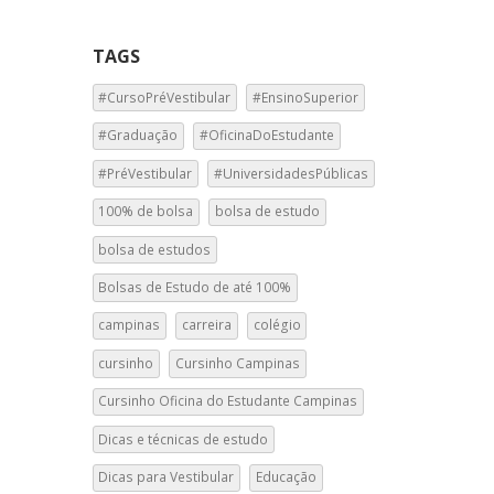
TAGS
#CursoPréVestibular
#EnsinoSuperior
#Graduação
#OficinaDoEstudante
#PréVestibular
#UniversidadesPúblicas
100% de bolsa
bolsa de estudo
bolsa de estudos
Bolsas de Estudo de até 100%
campinas
carreira
colégio
cursinho
Cursinho Campinas
Cursinho Oficina do Estudante Campinas
Dicas e técnicas de estudo
Dicas para Vestibular
Educação