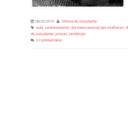
08/03/2019
Oficina do Estudante
aula
,
conhecimento
,
dia internacional das mulheres
,
d
do estudante
,
provas
,
vestibular
0 Commentário