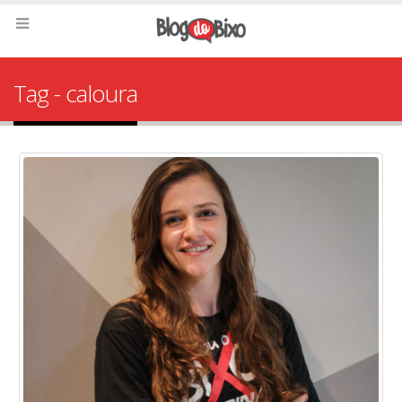
Tag - caloura