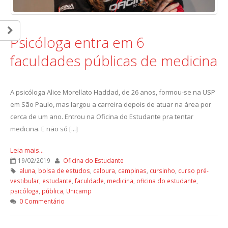
Psicóloga entra em 6
faculdades públicas de medicina
A psicóloga Alice Morellato Haddad, de 26 anos, formou-se na USP
em São Paulo, mas largou a carreira depois de atuar na área por
cerca de um ano. Entrou na Oficina do Estudante pra tentar
medicina. E não só [...]
Leia mais...
19/02/2019
Oficina do Estudante
aluna
,
bolsa de estudos
,
caloura
,
campinas
,
cursinho
,
curso pré-
vestibular
,
estudante
,
faculdade
,
medicina
,
oficina do estudante
,
psicóloga
,
pública
,
Unicamp
0 Commentário