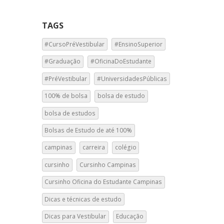
TAGS
#CursoPréVestibular
#EnsinoSuperior
#Graduação
#OficinaDoEstudante
#PréVestibular
#UniversidadesPúblicas
100% de bolsa
bolsa de estudo
bolsa de estudos
Bolsas de Estudo de até 100%
campinas
carreira
colégio
cursinho
Cursinho Campinas
Cursinho Oficina do Estudante Campinas
Dicas e técnicas de estudo
Dicas para Vestibular
Educação