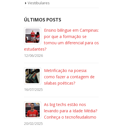
Vestibulares
ÚLTIMOS POSTS
Ensino bilíngue em Campinas:
por que a formação se
tornou um diferencial para os
estudantes?
12/06/2026
Metrificação na poesia:
como fazer a contagem de
silabas poéticas?
16/07/2025
As big techs estão nos
levando para a Idade Média?
Conheça o tecnofeudalismo
20/02/2025