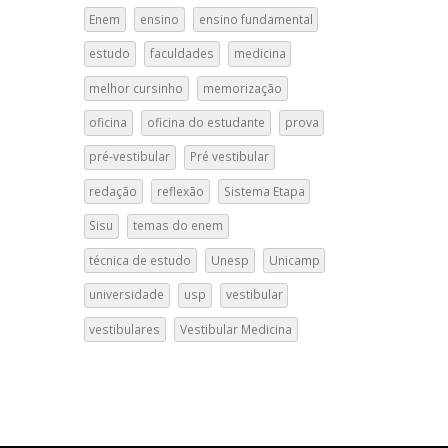
Enem
ensino
ensino fundamental
estudo
faculdades
medicina
melhor cursinho
memorização
oficina
oficina do estudante
prova
pré-vestibular
Pré vestibular
redação
reflexão
Sistema Etapa
Sisu
temas do enem
técnica de estudo
Unesp
Unicamp
universidade
usp
vestibular
vestibulares
Vestibular Medicina