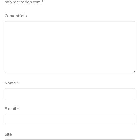
são marcados com
*
Comentário
Nome
*
E-mail
*
Site