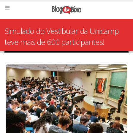
Simulado do Vestibular da Unicamp
teve mais de 600 participantes!