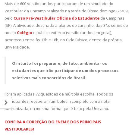
Mais de 600 vestibulandos participaram de um simulado do
Vestibular da Unicamp realizado na tarde do último domingo (25/09),
pelo
Curso Pré-Vestibular Oficina do Estudante
de Campinas
(SP). A atividade, destinada a alunos do cursinho, das 3ª.s séries do
nosso
Colégio
e público externo (vestibulandos em geral),
aconteceu entre às 13h e 18h, no Ciclo Básico, dentro da própria
universidade.
O intuito foi preparar e, de fato, ambientar os
estudantes que irão participar de um dos processos
seletivos mais concorridos do Brasil.
Foram aplicadas 72 questões de múltipla escolha. Todos os
participantes receberam um boletim completo com a nota
padronizada, da mesma forma que é feito pela Unicamp.
CONFIRA A CORREÇÃO DO ENEM E DOS PRINCIPAIS
VESTIBULARES!