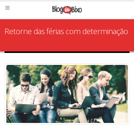
Retorne das férias com determinação