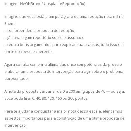
Imagem: NeONBrand/ Unsplash/Reprodução)
Imagine que você está a um parágrafo de uma redação nota mil no
Enem:
– compreendeu a proposta de redação,
– já tinha algum repertório sobre o assunto e
– reuniu bons argumentos para explicar suas causas, tudo isso em
um texto coeso e coerente.
Agora só falta cumprir a última das cinco competências da prova e
elaborar uma proposta de intervenção para agir sobre o problema
apresentado.
A nota da proposta vai variar de 0 a 200 em grupos de 40 — ou seja,
você pode tirar 0, 40, 80, 120, 160 ou 200 pontos.
Para te ajudar a conquistar a maior nota dessa escala, elencamos
aspectos importantes para a construção de uma ótima proposta de
intervenção.