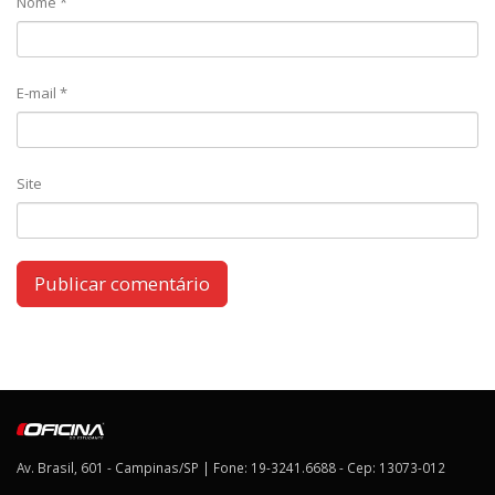
Nome
*
E-mail
*
Site
Av. Brasil, 601 - Campinas/SP | Fone: 19-3241.6688 - Cep: 13073-012