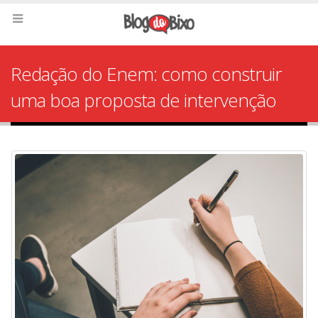
Redação do Enem: como construir
uma boa proposta de intervenção