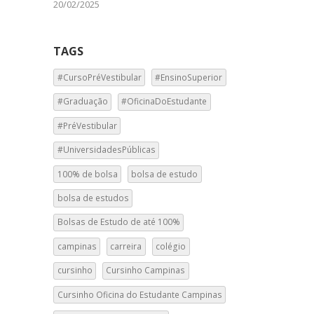
20/02/2025
TAGS
#CursoPréVestibular
#EnsinoSuperior
#Graduação
#OficinaDoEstudante
#PréVestibular
#UniversidadesPúblicas
100% de bolsa
bolsa de estudo
bolsa de estudos
Bolsas de Estudo de até 100%
campinas
carreira
colégio
cursinho
Cursinho Campinas
Cursinho Oficina do Estudante Campinas