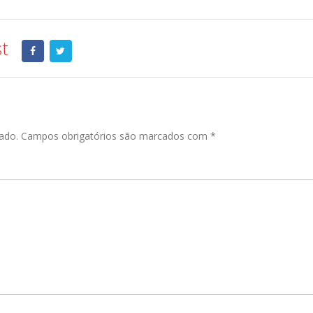
st
ado.
Campos obrigatórios são marcados com
*