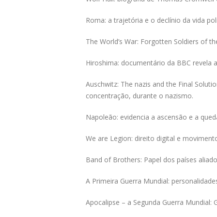
Roma: a trajetória e o declínio da vida po
The World’s War: Forgotten Soldiers of t
Hiroshima: documentário da BBC revela 
Auschwitz: The nazis and the Final Solu
concentração, durante o nazismo.
Napoleão: evidencia a ascensão e a queda
We are Legion: direito digital e movimento
Band of Brothers: Papel dos países aliad
A Primeira Guerra Mundial: personalidad
Apocalipse – a Segunda Guerra Mundial: