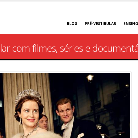
BLOG
PRÉ-VESTIBULAR
ENSINO
lar com filmes, séries e documentá