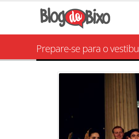
Prepare-se para o vestibu