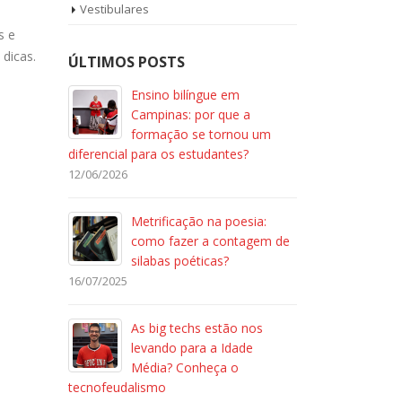
Vestibulares
s e
 dicas.
ÚLTIMOS POSTS
Ensino bilíngue em
Campinas: por que a
formação se tornou um
diferencial para os estudantes?
12/06/2026
Metrificação na poesia:
como fazer a contagem de
silabas poéticas?
16/07/2025
As big techs estão nos
levando para a Idade
Média? Conheça o
tecnofeudalismo