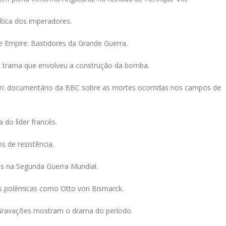
lítica dos imperadores.
he Empire: Bastidores da Grande Guerra.
a trama que envolveu a construção da bomba.
tion: documentário da BBC sobre as mortes ocorridas nos campos de
 do líder francês.
s de resistência.
os na Segunda Guerra Mundial.
es polêmicas como Otto von Bismarck.
 Gravações mostram o drama do período.