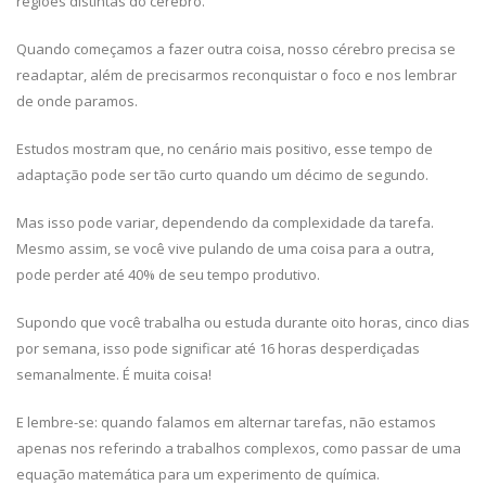
regiões distintas do cérebro.
Quando começamos a fazer outra coisa, nosso cérebro precisa se
readaptar, além de precisarmos reconquistar o foco e nos lembrar
de onde paramos.
Estudos mostram que, no cenário mais positivo, esse tempo de
adaptação pode ser tão curto quando um décimo de segundo.
Mas isso pode variar, dependendo da complexidade da tarefa.
Mesmo assim, se você vive pulando de uma coisa para a outra,
pode perder até 40% de seu tempo produtivo.
Supondo que você trabalha ou estuda durante oito horas, cinco dias
por semana, isso pode significar até 16 horas desperdiçadas
semanalmente. É muita coisa!
E lembre-se: quando falamos em alternar tarefas, não estamos
apenas nos referindo a trabalhos complexos, como passar de uma
equação matemática para um experimento de química.