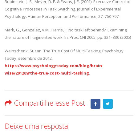
Rubinstein, J. S., Meyer, D. E. & Evans, J. E. (2001). Executive Control of
Cognitive Processes in Task Switching. Journal of Experimental
Psychology: Human Perception and Performance, 27, 763-797.
Mark, G., Gonzalez, V.M., Harris, J.: No task left behind?: Examining
the nature of fragmented work. In: Proc. CHI 2005, pp. 321–330 (2005)
Weinschenk, Susan. The True Cost Of Multi-Tasking, Psychology
Today, setembro de 2012.
https://www.psychologytoday.com/blog/brain-
wise/201209/the-true-cost-multi-tasking
.
Compartilhe esse Post
Deixe uma resposta