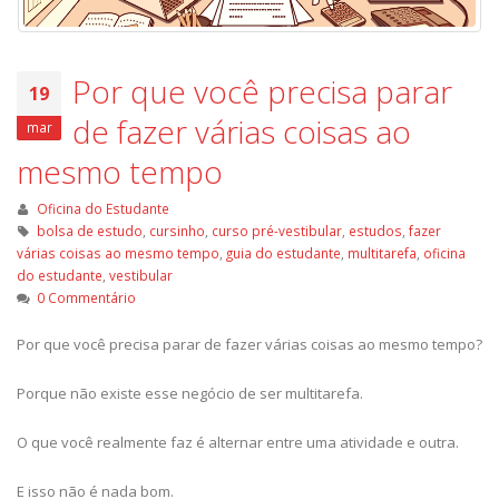
Por que você precisa parar
19
de fazer várias coisas ao
mar
mesmo tempo
Oficina do Estudante
bolsa de estudo
,
cursinho
,
curso pré-vestibular
,
estudos
,
fazer
várias coisas ao mesmo tempo
,
guia do estudante
,
multitarefa
,
oficina
do estudante
,
vestibular
0 Commentário
Por que você precisa parar de fazer várias coisas ao mesmo tempo?
Porque não existe esse negócio de ser multitarefa.
O que você realmente faz é alternar entre uma atividade e outra.
E isso não é nada bom.