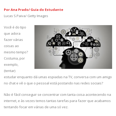
Por Ana Prado/ Guia do Estudante
Lucas S.Paiva/ Getty Images
Você é do tipo
que adora
fazer várias
coisas ao
mesmo tempo?
Costuma, por
exemplo,
(tentar)
estudar enquanto dá umas espiadas na TV, conversa com um amigo
no chat e vê o que o pessoal está postando nas redes sociais?
Não é fácil conseguir se concentrar com tanta coisa acontecendo na
internet, e às vezes temos tantas tarefas para fazer que acabamos
tentando focar em várias de uma só vez.