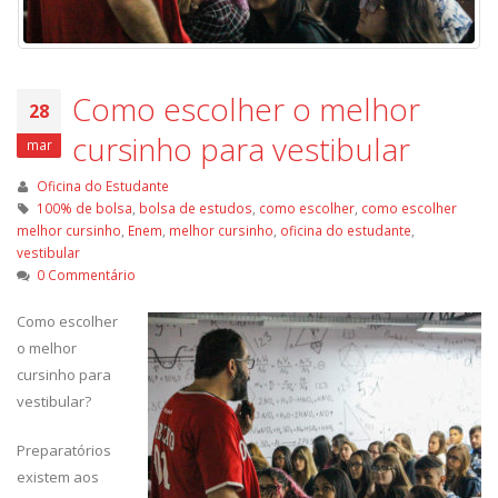
Como escolher o melhor
28
cursinho para vestibular
mar
Oficina do Estudante
100% de bolsa
,
bolsa de estudos
,
como escolher
,
como escolher
melhor cursinho
,
Enem
,
melhor cursinho
,
oficina do estudante
,
vestibular
0 Commentário
Como escolher
o melhor
cursinho para
vestibular?
Preparatórios
existem aos