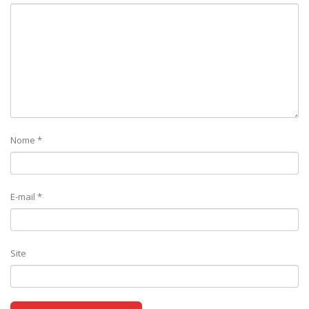
Nome
*
E-mail
*
Site