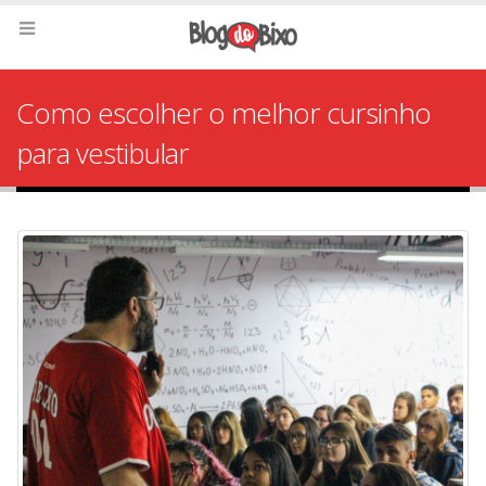
Como escolher o melhor cursinho
para vestibular