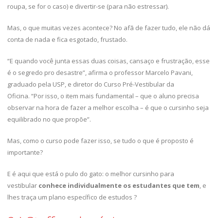
roupa, se for o caso) e divertir-se (para não estressar).
Mas, o que muitas vezes acontece? No afã de fazer tudo, ele não dá
conta de nada e fica esgotado, frustado.
“E quando você junta essas duas coisas, cansaço e frustração, esse
é o segredo pro desastre”, afirma o professor Marcelo Pavani,
graduado pela USP, e diretor do Curso Pré-Vestibular da
Oficina. “Por isso, o item mais fundamental – que o aluno precisa
observar na hora de fazer a melhor escolha – é que o cursinho seja
equilibrado no que propõe”.
Mas, como o curso pode fazer isso, se tudo o que é proposto é
importante?
E é aqui que está o pulo do gato: o melhor cursinho para
vestibular
conhece individualmente os estudantes que tem
, e
lhes traça um plano específico de estudos ?