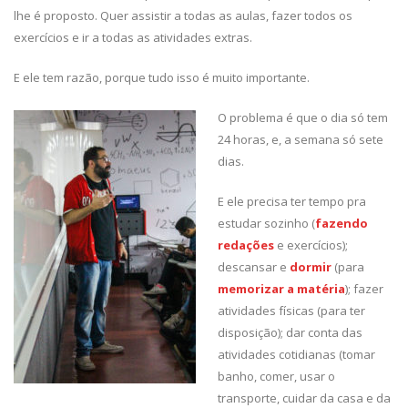
lhe é proposto. Quer assistir a todas as aulas, fazer todos os
exercícios e ir a todas as atividades extras.
E ele tem razão, porque tudo isso é muito importante.
O problema é que o dia só tem
24 horas, e, a semana só sete
dias.
E ele precisa ter tempo pra
estudar sozinho (
fazendo
redações
e exercícios);
descansar e
dormir
(para
memorizar a matéria
); fazer
atividades físicas (para ter
disposição); dar conta das
atividades cotidianas (tomar
banho, comer, usar o
transporte, cuidar da casa e da