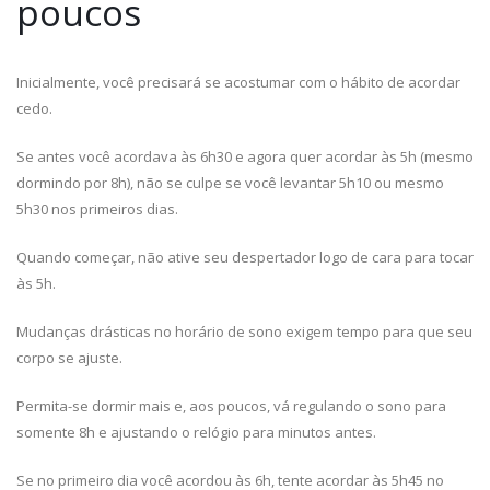
poucos
Inicialmente, você precisará se acostumar com o hábito de acordar
cedo.
Se antes você acordava às 6h30 e agora quer acordar às 5h (mesmo
dormindo por 8h), não se culpe se você levantar 5h10 ou mesmo
5h30 nos primeiros dias.
Quando começar, não ative seu despertador logo de cara para tocar
às 5h.
Mudanças drásticas no horário de sono exigem tempo para que seu
corpo se ajuste.
Permita-se dormir mais e, aos poucos, vá regulando o sono para
somente 8h e ajustando o relógio para minutos antes.
Se no primeiro dia você acordou às 6h, tente acordar às 5h45 no