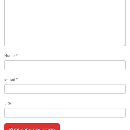
Nome
*
E-mail
*
Site