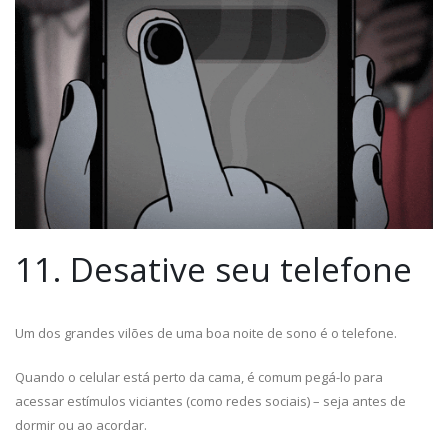
11. Desative seu telefone
Um dos grandes vilões de uma boa noite de sono é o telefone.
Quando o celular está perto da cama, é comum pegá-lo para
acessar estímulos viciantes (como redes sociais) – seja antes de
dormir ou ao acordar.