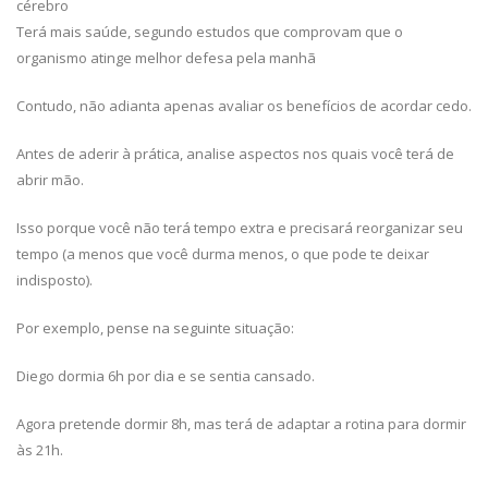
cérebro
Terá mais saúde, segundo estudos que comprovam que o
organismo atinge melhor defesa pela manhã
Contudo, não adianta apenas avaliar os benefícios de acordar cedo.
Antes de aderir à prática, analise aspectos nos quais você terá de
abrir mão.
Isso porque você não terá tempo extra e precisará reorganizar seu
tempo (a menos que você durma menos, o que pode te deixar
indisposto).
Por exemplo, pense na seguinte situação:
Diego dormia 6h por dia e se sentia cansado.
Agora pretende dormir 8h, mas terá de adaptar a rotina para dormir
às 21h.