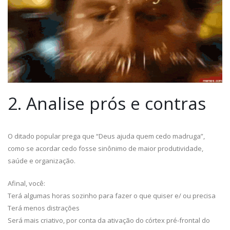
2. Analise prós e contras
O ditado popular prega que “Deus ajuda quem cedo madruga”,
como se acordar cedo fosse sinônimo de maior produtividade,
saúde e organização.
Afinal, você:
Terá algumas horas sozinho para fazer o que quiser e/ ou precisa
Terá menos distrações
Será mais criativo, por conta da ativação do córtex pré-frontal do