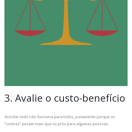
3. Avalie o custo-benefício
Acordar cedo não funciona para todos, justamente porque os
“contras” pesam mais que os prós para algumas pessoas.