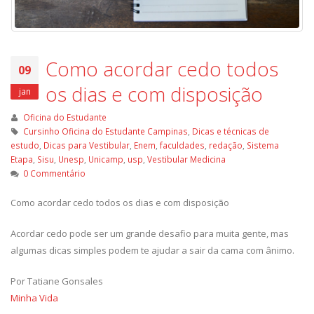
Como acordar cedo todos
09
os dias e com disposição
jan
Oficina do Estudante
Cursinho Oficina do Estudante Campinas
,
Dicas e técnicas de
estudo
,
Dicas para Vestibular
,
Enem
,
faculdades
,
redação
,
Sistema
Etapa
,
Sisu
,
Unesp
,
Unicamp
,
usp
,
Vestibular Medicina
0 Commentário
Como acordar cedo todos os dias e com disposição
Acordar cedo pode ser um grande desafio para muita gente, mas
algumas dicas simples podem te ajudar a sair da cama com ânimo.
Por Tatiane Gonsales
Minha Vida