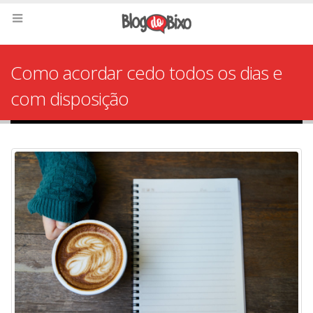
Como acordar cedo todos os dias e
com disposição