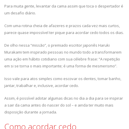
Para muita gente, levantar da cama assim que toca o despertador é
um desafio diário.
Com uma rotina cheia de afazeres e prazos cada vez mais curtos,
parece quase impossível ter pique para acordar cedo todos os dias.
De olho nessa “missão”, o premiado escritor japonês Haruki
Murakami tem inspirado pessoas no mundo todo a transformarem
uma ação em hábito cotidiano com sua célebre frase: “A repetição
em si se torna o mais importante; é uma forma de mesmerismo”.
Isso vale para atos simples como escovar os dentes, tomar banho,
jantar, trabalhar e, inclusive, acordar cedo.
Assim, é possível adotar algumas dicas no dia a dia para se inspirar
a sair da cama antes do nascer do sol – e ainda ter muito mais
disposição durante a jornada.
Como acordar cedo