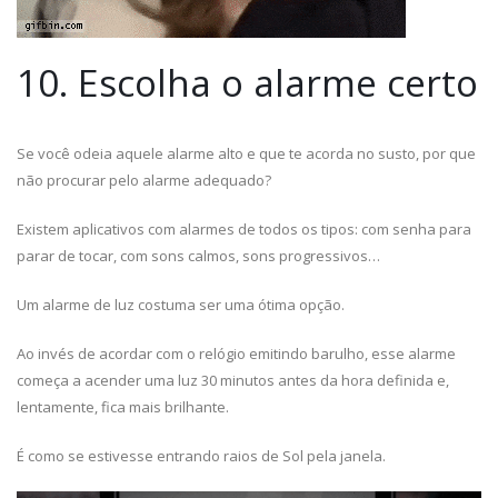
10. Escolha o alarme certo
Se você odeia aquele alarme alto e que te acorda no susto, por que
não procurar pelo alarme adequado?
Existem aplicativos com alarmes de todos os tipos: com senha para
parar de tocar, com sons calmos, sons progressivos…
Um alarme de luz costuma ser uma ótima opção.
Ao invés de acordar com o relógio emitindo barulho, esse alarme
começa a acender uma luz 30 minutos antes da hora definida e,
lentamente, fica mais brilhante.
É como se estivesse entrando raios de Sol pela janela.