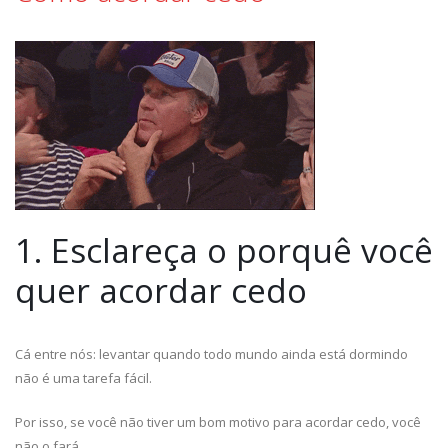
1. Esclareça o porquê você
quer acordar cedo
Cá entre nós: levantar quando todo mundo ainda está dormindo
não é uma tarefa fácil.
Por isso, se você não tiver um bom motivo para acordar cedo, você
não o fará.