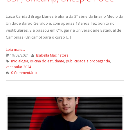
Luiza Caridad Braga Llanes é aluna da 3ª série do Ensino Médio da
Unidade Barão Geraldo e, com apenas 18 anos, fez bonito no
vestibulares. Ela passou em 6º lugar na Universidade Estadual de
Campinas (Unicamp) para o curso [...]
Leia mais...
19/02/2024
Isabella Macinatore
midialogia
,
oficina do estudante
,
publicidade e propaganda
,
vestibular 2024
0 Commentário