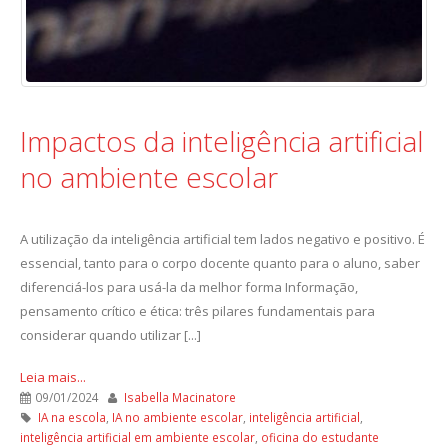
Impactos da inteligência artificial
no ambiente escolar
A utilização da inteligência artificial tem lados negativo e positivo. É
essencial, tanto para o corpo docente quanto para o aluno, saber
diferenciá-los para usá-la da melhor forma Informação,
pensamento crítico e ética: três pilares fundamentais para
considerar quando utilizar [...]
Leia mais...
09/01/2024
Isabella Macinatore
IA na escola
,
IA no ambiente escolar
,
inteligência artificial
,
inteligência artificial em ambiente escolar
,
oficina do estudante