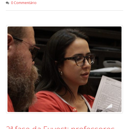
0 Commentário
2ª fase da Fuvest: professores