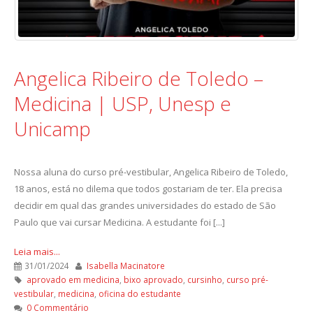
Angelica Ribeiro de Toledo –
Medicina | USP, Unesp e
Unicamp
Nossa aluna do curso pré-vestibular, Angelica Ribeiro de Toledo,
18 anos, está no dilema que todos gostariam de ter. Ela precisa
decidir em qual das grandes universidades do estado de São
Paulo que vai cursar Medicina. A estudante foi [...]
Leia mais...
31/01/2024
Isabella Macinatore
aprovado em medicina
,
bixo aprovado
,
cursinho
,
curso pré-
vestibular
,
medicina
,
oficina do estudante
0 Commentário