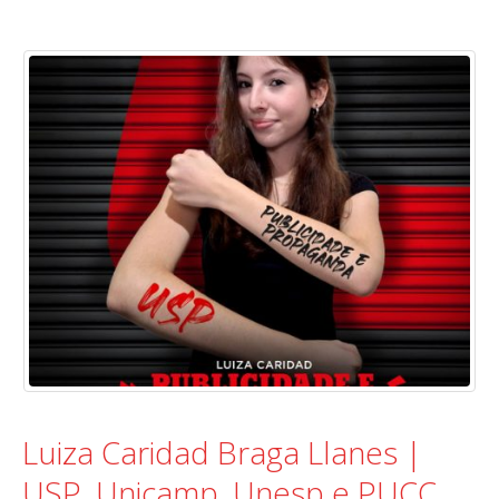
Luiza Caridad Braga Llanes |
USP, Unicamp, Unesp e PUCC