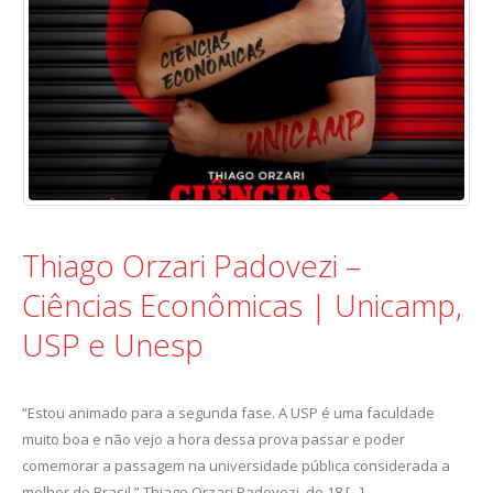
Thiago Orzari Padovezi –
Ciências Econômicas | Unicamp,
USP e Unesp
“Estou animado para a segunda fase. A USP é uma faculdade
muito boa e não vejo a hora dessa prova passar e poder
comemorar a passagem na universidade pública considerada a
melhor do Brasil.” Thiago Orzari Padovezi, de 18 [...]