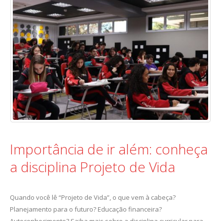
Importância de ir além: conheça
a disciplina Projeto de Vida
Quando você lê “Projeto de Vida”, o que vem à cabeça?
Planejamento para o futuro? Educação financeira?
Autoconhecimento? Saiba mais sobre a disciplina curricular para