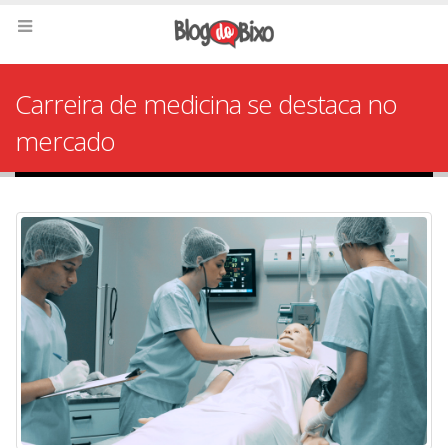
Carreira de medicina se destaca no
mercado