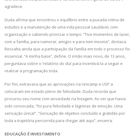
agradece.
Duda afirma que encontrou o equilíbrio entre a puxada rotina de
estudos e a manutenção de uma vida pessoal saudável, com
organização e sabendo priorizar o tempo. “Tive momentos de lazer,
com a família, para namorar, amigos e para mim mesma”, destaca.
Ressalta ainda que a participação da família em todo o processo foi
essencial. “A minha base”, define. O irmão mais novo, de 13 anos,
perguntava sobre o ‘relatório do dia’ para incentivá-la a seguir e
realizar a programação toda.
Por fim, extravasa que as aprovações na Unicamp e USP a
colocaram em estado pleno de felicidade. Duda recorda que
procurou seu nome com ansiedade na listagem. Ao ver que havia
sido convocada, “foi pura felicidade e lágrimas de emoção. Uma
sensação única!”. “Sensação de objetivo concluído e gratidão por
toda a trajetória percorrida para chegar até aqui”, encerra.
EDUCAÇÃO É INVESTIMENTO