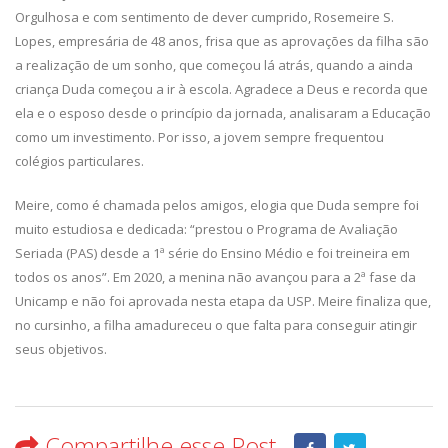
Orgulhosa e com sentimento de dever cumprido, Rosemeire S.
Lopes, empresária de 48 anos, frisa que as aprovações da filha são
a realização de um sonho, que começou lá atrás, quando a ainda
criança Duda começou a ir à escola. Agradece a Deus e recorda que
ela e o esposo desde o princípio da jornada, analisaram a Educação
como um investimento. Por isso, a jovem sempre frequentou
colégios particulares.
Meire, como é chamada pelos amigos, elogia que Duda sempre foi
muito estudiosa e dedicada: “prestou o Programa de Avaliação
Seriada (PAS) desde a 1ª série do Ensino Médio e foi treineira em
todos os anos”. Em 2020, a menina não avançou para a 2ª fase da
Unicamp e não foi aprovada nesta etapa da USP. Meire finaliza que,
no cursinho, a filha amadureceu o que falta para conseguir atingir
seus objetivos.
Compartilhe esse Post