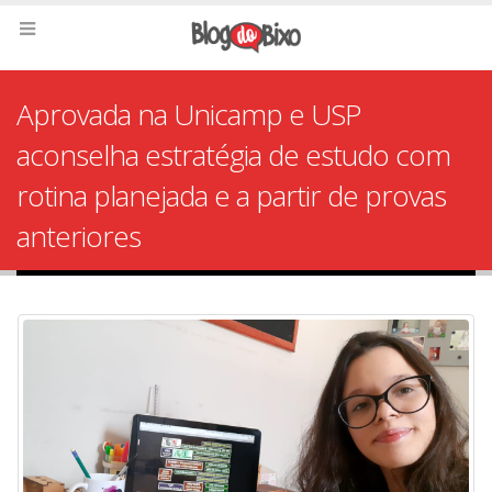
Aprovada na Unicamp e USP
aconselha estratégia de estudo com
rotina planejada e a partir de provas
anteriores