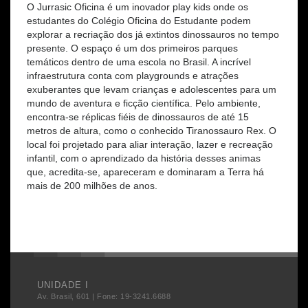
O Jurrasic Oficina é um inovador play kids onde os
estudantes do Colégio Oficina do Estudante podem
explorar a recriação dos já extintos dinossauros no tempo
presente. O espaço é um dos primeiros parques
temáticos dentro de uma escola no Brasil. A incrível
infraestrutura conta com playgrounds e atrações
exuberantes que levam crianças e adolescentes para um
mundo de aventura e ficção científica. Pelo ambiente,
encontra-se réplicas fiéis de dinossauros de até 15
metros de altura, como o conhecido Tiranossauro Rex. O
local foi projetado para aliar interação, lazer e recreação
infantil, com o aprendizado da história desses animas
que, acredita-se, apareceram e dominaram a Terra há
mais de 200 milhões de anos.
UNIDADE I
Av. Brasil, 601 | Fone: 19-3241.6688