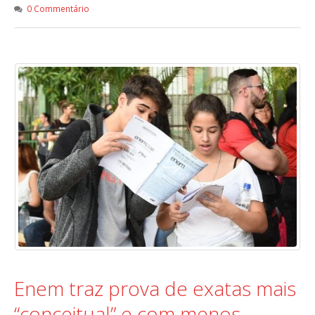
0 Commentário
Enem traz prova de exatas mais
“conceitual” e com menos