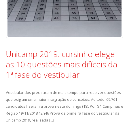
Unicamp 2019: cursinho elege
as 10 questões mais difíceis da
1ª fase do vestibular
Vestibulandos precisaram de mais tempo para resolver questões
que exigiam uma maior integração de conceitos. Ao todo, 69.761
candidatos fizeram a prova neste domingo (18). Por G1 Campinas e
Região 19/11/2018 12h46 Prova da primeira fase do vestibular da
Unicamp 2019, realizada [...]