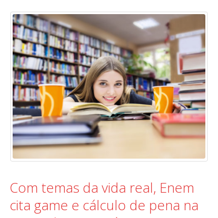
Com temas da vida real, Enem
cita game e cálculo de pena na