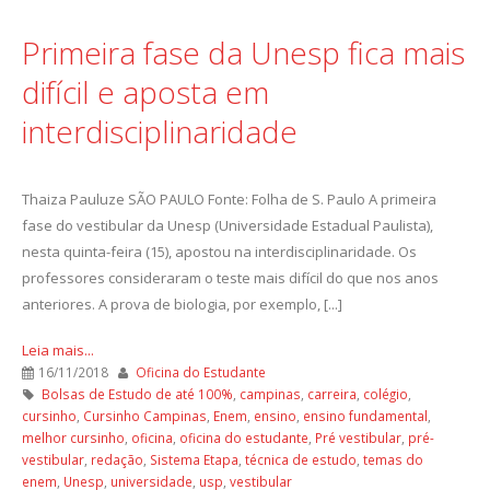
Primeira fase da Unesp fica mais
difícil e aposta em
interdisciplinaridade
Thaiza Pauluze SÃO PAULO Fonte: Folha de S. Paulo A primeira
fase do vestibular da Unesp (Universidade Estadual Paulista),
nesta quinta-feira (15), apostou na interdisciplinaridade. Os
professores consideraram o teste mais difícil do que nos anos
anteriores. A prova de biologia, por exemplo, [...]
Leia mais...
16/11/2018
Oficina do Estudante
Bolsas de Estudo de até 100%
,
campinas
,
carreira
,
colégio
,
cursinho
,
Cursinho Campinas
,
Enem
,
ensino
,
ensino fundamental
,
melhor cursinho
,
oficina
,
oficina do estudante
,
Pré vestibular
,
pré-
vestibular
,
redação
,
Sistema Etapa
,
técnica de estudo
,
temas do
enem
,
Unesp
,
universidade
,
usp
,
vestibular