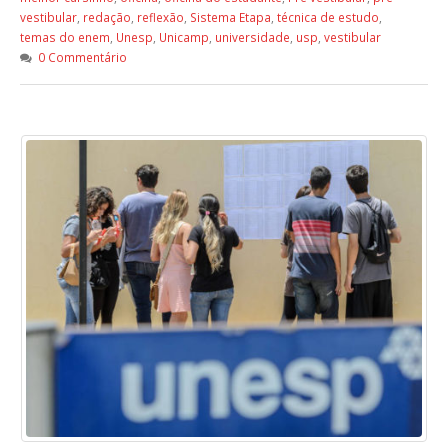
vestibular
,
redação
,
reflexão
,
Sistema Etapa
,
técnica de estudo
,
temas do enem
,
Unesp
,
Unicamp
,
universidade
,
usp
,
vestibular
0 Commentário